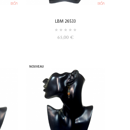
LBM 26533
65,00 €
NOUVEAU