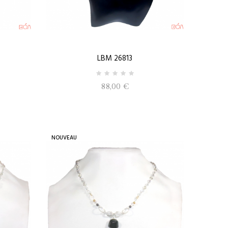
LBM 26813
88,00 €
NOUVEAU