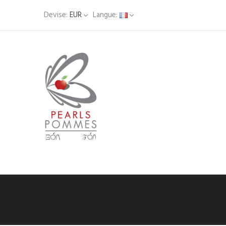
Devise:
EUR
Langue: