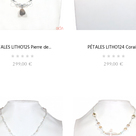
ALES LITHO125 Pierre de...
PÉTALES LITHO124 Corail.
299,00 €
299,00 €