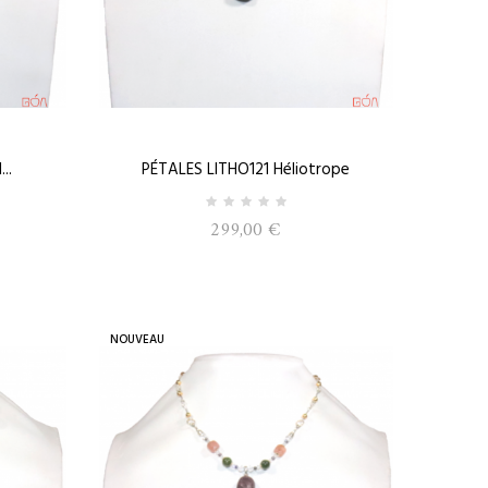
..
PÉTALES LITHO121 Héliotrope
299,00 €
NOUVEAU