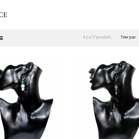
CE
Trier par:
Il y a 17 produits.