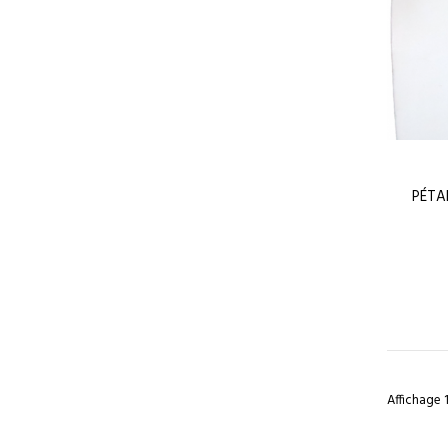
PÉTA
Affichage 1