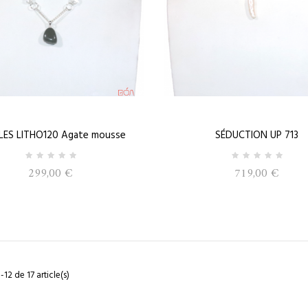
LES LITHO120 Agate mousse
SÉDUCTION UP 713
299,00 €
719,00 €
-12 de 17 article(s)