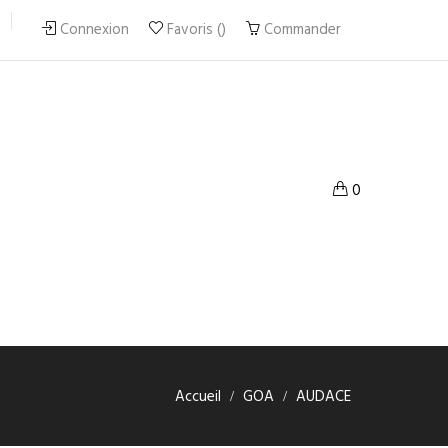
Connexion
Favoris
Commander
0
Accueil
GOA
AUDACE