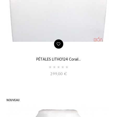
PÉTALES LITHO124 Corail...
299,00 €
NOUVEAU