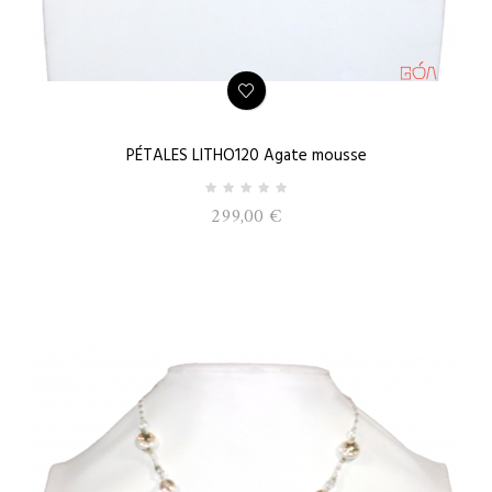
PÉTALES LITHO120 Agate mousse
299,00 €