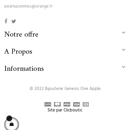
pearlspommes@orange.fr
Notre offre

A Propos

Informations

© 2022 Bijouterie Genesis One Apple
Site par Clicboutic