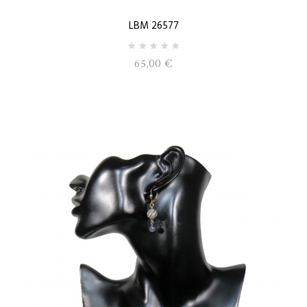
LBM 26577
65,00 €