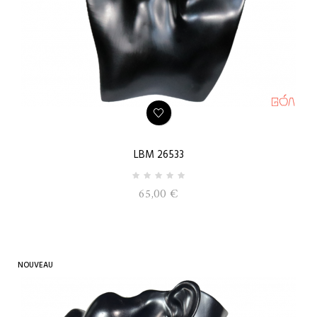
LBM 26533
65,00 €
NOUVEAU