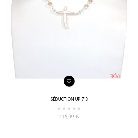
SÉDUCTION UP 713
719,00 €