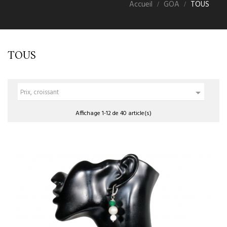
Accueil
GOA
TOUS
TOUS

Prix, croissant
Affichage 1-12 de 40 article(s)