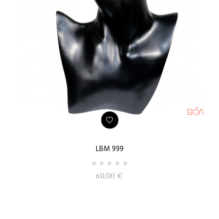
LBM 999
60,00 €