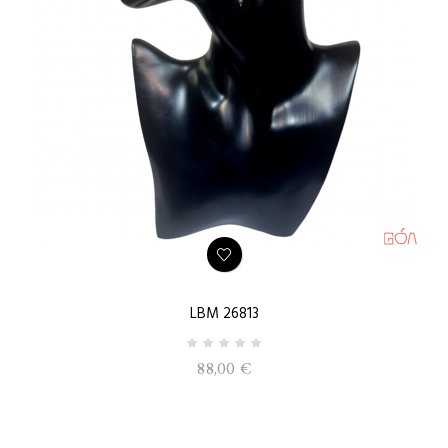
LBM 26813
88,00 €