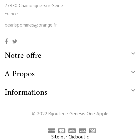
77430 Champagne-sur-Seine
France
pearlspommes@orange.fr
Notre offre

A Propos

Informations

© 2022 Bijouterie Genesis One Apple
Site par Clicboutic