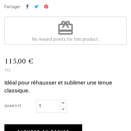
Partager
redeem
No reward points for this product.
115,00 €
TTC
Idéal pour réhausser et sublimer une tenue
classique.
QUANTITÉ