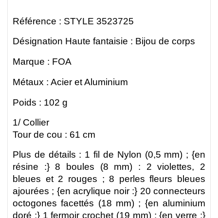
Référence : STYLE 3523725
Désignation Haute fantaisie : Bijou de corps
Marque : FOA
Métaux : Acier et Aluminium
Poids : 102 g
1/ Collier
Tour de cou : 61 cm
Plus de détails :
1 fil de Nylon (0,5 mm) ; {en
résine :} 8 boules (8 mm) : 2 violettes, 2
bleues et 2 rouges ; 8 perles fleurs bleues
ajourées ;
{en acrylique noir :} 20 connecteurs
octogones facettés (18 mm) ;
{en aluminium
doré :} 1 fermoir crochet (19 mm) ; {en verre :}