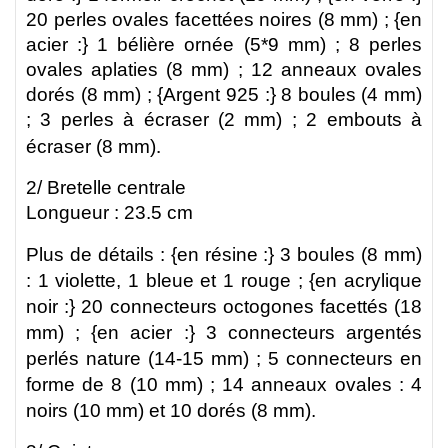
20 perles ovales facettées noires (8 mm) ; {en
acier :}
1 bélière ornée (5*9 mm) ; 8 perles
ovales aplaties (8 mm)
; 12 anneaux ovales
dorés (8 mm) ; {Argent 925 :} 8 boules (4 mm)
; 3 perles à écraser (2 mm) ; 2 embouts à
.
écraser (8 mm)
2/ Bretelle centrale
Longueur : 23.5 cm
Plus de détails :
{en résine :} 3 boules (8 mm)
: 1 violette, 1 bleue et 1 rouge ;
{en acrylique
noir :} 20 connecteurs octogones facettés (18
mm) ;
{en acier :} 3
connecteurs argentés
perlés nature (14-15 mm) ; 5 connecteurs en
forme de 8 (10 mm) ; 14 anneaux ovales : 4
noirs (10 mm) et 10 dorés (8 mm)
.